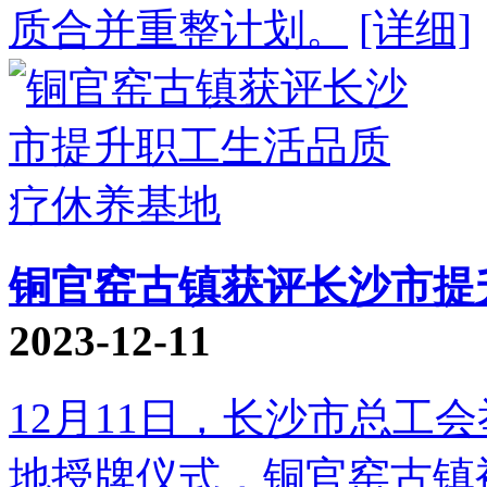
质合并重整计划。
[详细]
铜官窑古镇获评长沙市提
2023-12-11
12月11日，长沙市总工
地授牌仪式，铜官窑古镇