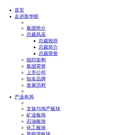
首页
走进新华联
集团简介
总裁风采
总裁致辞
总裁简介
总裁荣誉
组织架构
集团荣誉
上市公司
知名品牌
发展历程
产业布局
文旅与地产板块
矿业板块
石油板块
化工板块
新能源板块