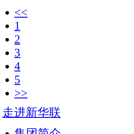
<<
1
2
3
4
5
>>
走进新华联
集团简介