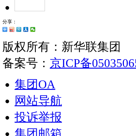
分享：
版权所有：新华联集团
备案号：
京ICP备050350
集团OA
网站导航
投诉举报
集团邮箱