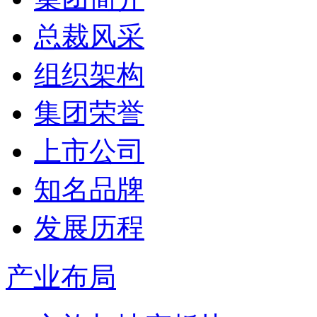
总裁风采
组织架构
集团荣誉
上市公司
知名品牌
发展历程
产业布局