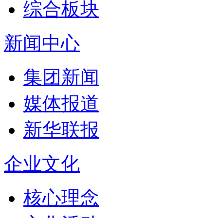
综合板块
新闻中心
集团新闻
媒体报道
新华联报
企业文化
核心理念