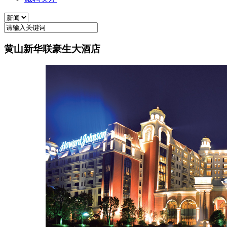
黄山新华联豪生大酒店