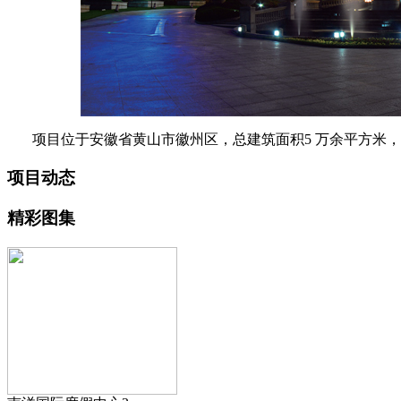
项目位于安徽省黄山市徽州区，总建筑面积5 万余平方米，拥
项目动态
精彩图集