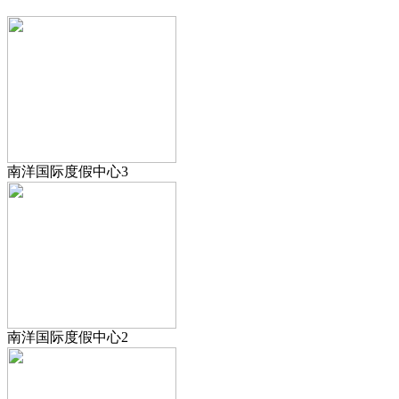
南洋国际度假中心3
南洋国际度假中心2