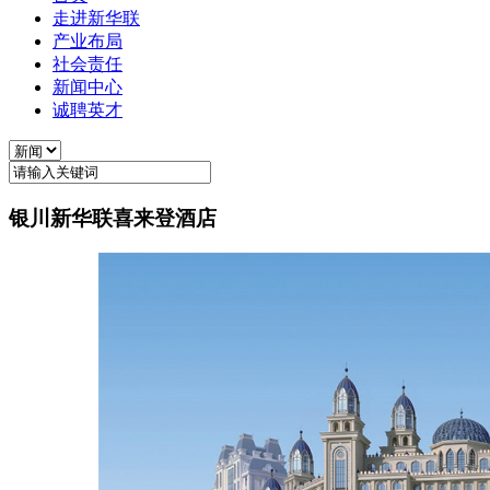
走进新华联
产业布局
社会责任
新闻中心
诚聘英才
银川新华联喜来登酒店