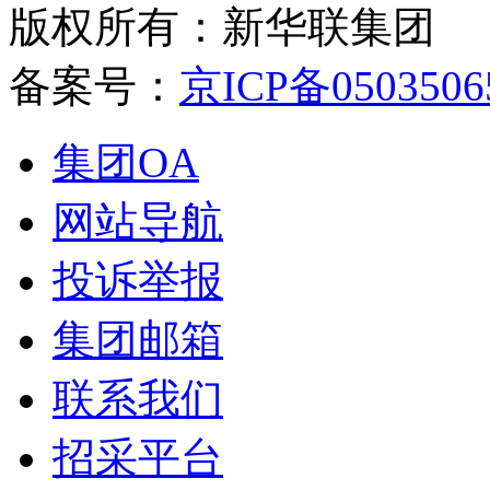
版权所有：新华联集团
备案号：
京ICP备050350
集团OA
网站导航
投诉举报
集团邮箱
联系我们
招采平台