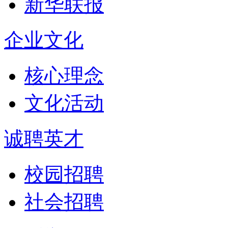
新华联报
企业文化
核心理念
文化活动
诚聘英才
校园招聘
社会招聘