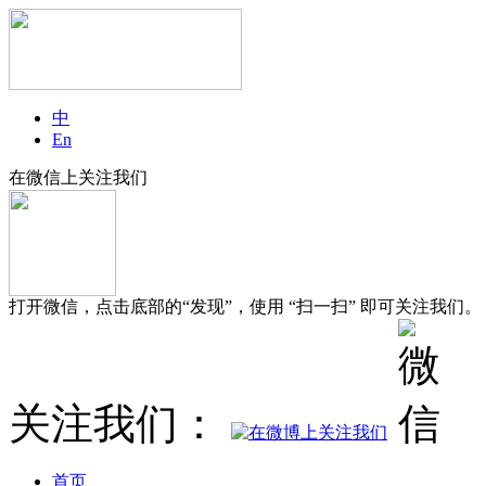
中
En
在微信上关注我们
打开微信，点击底部的“发现”，使用 “扫一扫” 即可关注我们。
关注我们：
首页