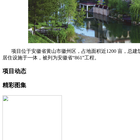
项目位于安徽省黄山市徽州区，占地面积近1200 亩，总建
居住设施于一体，被列为安徽省“861”工程。
项目动态
精彩图集