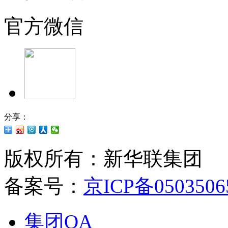
官方微信
分享：
版权所有：新华联集团
备案号：
京ICP备050350
集团OA