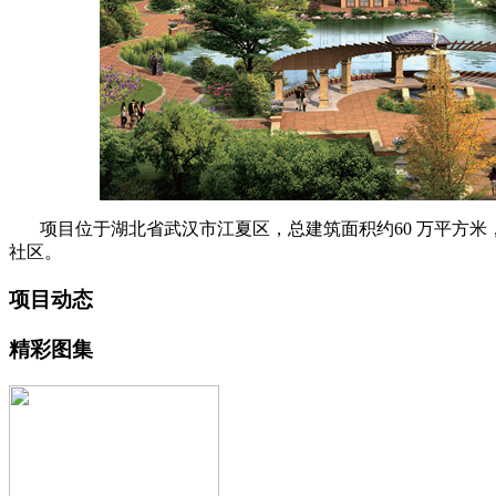
项目位于湖北省武汉市江夏区，总建筑面积约60 万平方米，
社区。
项目动态
精彩图集