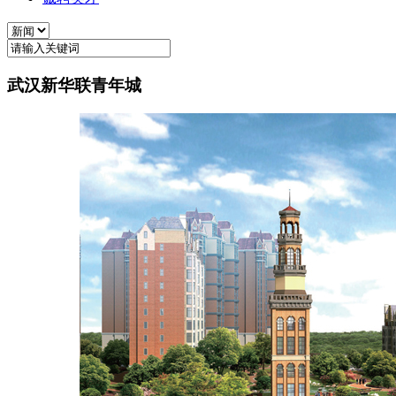
武汉新华联青年城