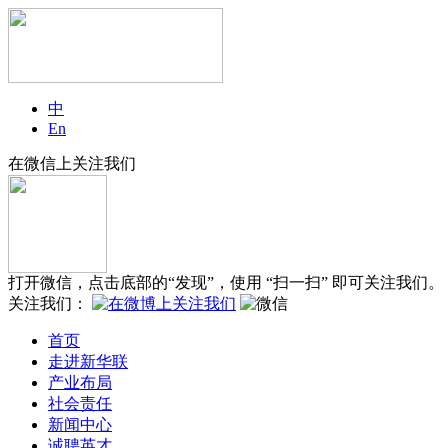
中
En
在微信上关注我们
打开微信，点击底部的“发现”，使用 “扫一扫” 即可关注我们。
关注我们：
首页
走进新华联
产业布局
社会责任
新闻中心
诚聘英才